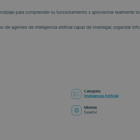
endizaje para comprender su funcionamiento y aprovechar realmente tod
o de agentes de inteligencia artificial capaz de investigar, organizar i
Categoría
Inteligencia Artificial
Idiomas
Español