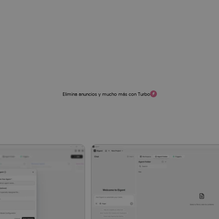
Elimina anuncios y mucho más con Turbo