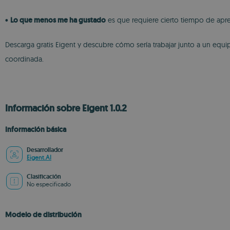
•
Lo que menos me ha gustado
es que requiere cierto tiempo de apr
Descarga gratis Eigent y descubre cómo sería trabajar junto a un equip
coordinada.
Información sobre Eigent 1.0.2
Información básica
Desarrollador
Eigent.AI
Clasificación
No especificado
Modelo de distribución