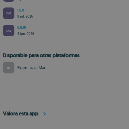
1.0.0
EXE
9 jul. 2026
0.0.91
EXE
4 jun. 2026
Disponible para otras plataformas
Eigent para Mac
Valora esta app