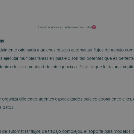
Elimina anuncios y mucho más con Turbo
as
ialmente orientada a quienes buscan automatizar flujos de trabajo comp
 ejecutar múltiples tareas en paralelo son tan potentes que es perfect
tro de la comunidad de inteligencia artificial, lo que le da una arquit
 organiza diferentes agentes especializados para colaborar entre ellos
s datos.
d de automatizar flujos de trabajo complejos, el soporte para modelos 