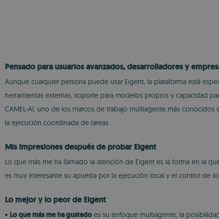
Pensado para usuarios avanzados, desarrolladores y empres
Aunque cualquier persona puede usar Eigent, la plataforma está espec
herramientas externas, soporte para modelos propios y capacidad para
CAMEL-AI, uno de los marcos de trabajo multiagente más conocidos den
la ejecución coordinada de tareas.
Mis impresiones después de probar Eigent
Lo que más me ha llamado la atención de Eigent es la forma en la que
es muy interesante su apuesta por la ejecución local y el control de lo
Lo mejor y lo peor de Eigent
•
Lo que más me ha gustado
es su enfoque multiagente, la posibilida