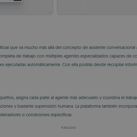
tificial que va mucho más allá del concepto de asistente conversaciona
pleta de trabajo con múltiples agentes especializados capaces de colab
es ejecutadas automáticamente. Con ella podrás desde recopilar inform
ueños, asigna cada parte al agente más adecuado y coordina el trabajo 
caciones y bastante supervisión humana. La plataforma también incorpo
adenadores o condiciones específicas.
PUBLICIDAD