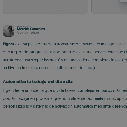
Reseñado por
Merche Contreras
Content Editor
Eigent
es una plataforma de automatización basada en inteligencia ar
que responde preguntas, la app permite crear una herramienta muy com
transformar una simple instrucción en una cadena completa de accion
archivos o interactuar con tus aplicaciones de trabajo.
Automatiza tu trabajo del día a día
Eigent tiene un sistema que divide tareas complejas en pasos más peq
podrás trabajar en procesos que normalmente requerirían varias apli
personalizadas y sistemas de activación automática mediante desenc