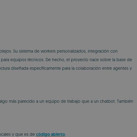
lejos. Su sistema de workers personalizados, integración con
a para equipos técnicos. De hecho, el proyecto nace sobre la base de
ectura diseñada específicamente para la colaboración entre agentes y
, algo más parecido a un equipo de trabajo que a un chatbot. También
locales y que es de
código abierto
.